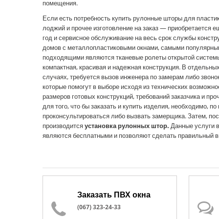
помещения.
Если есть потребность купить рулонные шторы для пластик
лоджий и прочее изготовление на заказ — приобретается ещ
год и сервисное обслуживание на весь срок службы констру
домов с металлопластиковыми окнами, самыми популярны
подходящими являются тканевые ролеты открытой системы
компактная, красивая и надежная конструкция. В отдельны
случаях, требуется вызов инженера по замерам либо звонок
которые помогут в выборе исходя из технических возможно
размеров готовых конструкций, требований заказчика и про
для того, что бы заказать и купить изделия, необходимо, по
проконсультироваться либо вызвать замерщика. Затем, по
производится
установка рулонных штор.
Данные услуги в
являются бесплатными и позволяют сделать правильный в
Заказать ПВХ окна
(067) 323-24-33