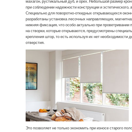
махагон, рустикальный дуб, и орех. Небольшой размер кро
при соблюдении надежности конструкции и эстетического, а
Специально для поворотно-откидных открывающихся оконн
разработаны установка лесочных направляющих, магнитна
нижняя фиксация, что особо актуально при проветривании 
на створки, которые открываются, предусмотрены специал
крепления штор, то есть используя их нет необходимости д
отверстия.
Это позволяет не только экономить при износе старого поло