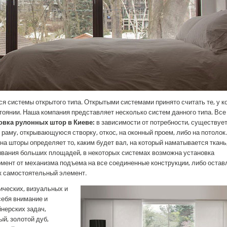
я системы открытого типа. Открытыми системами принято считать те, у к
стоянии. Наша компания представляет несколько систем данного типа. Все
овка рулонных штор в Киеве:
в зависимости от потребности, существуе
раму, открывающуюся створку, откос, на оконный проем, либо на потолок
а шторы определяет то, каким будет вал, на который наматывается ткань
ывания больших площадей, в некоторых системах возможна установка
мент от механизма подъема на все соединенные конструкции, либо остав
к самостоятельный элемент.
ических, визуальных и
ебя внимание и
йнерских задач,
й, золотой дуб,