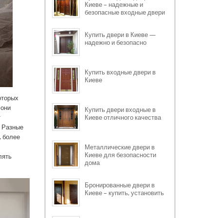
Киеве – надежные и
безопасные входные двери
Купить двери в Киеве —
надежно и безопасно
Купить входные двери в
Киеве
оторых
 они
Купить двери входные в
Киеве отличного качества
т
. Разные
, более
Металлические двери в
Киеве для безопасности
лять
дома
Бронированные двери в
Киеве – купить, установить