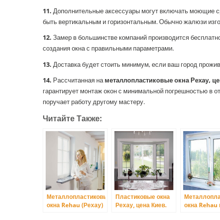
11.
Дополнительные аксессуары могут включать моющие ср
быть вертикальным и горизонтальным. Обычно жалюзи изго
12.
Замер в большинстве компаний производится бесплатно
создания окна с правильными параметрами.
13.
Доставка будет стоить минимум, если ваш город прожива
14.
Рассчитанная на
металлопластиковые окна Рехау, це
гарантирует монтаж окон с минимальной погрешностью в от
поручает работу другому мастеру.
Читайте Также:
Металлопластиковые
Пластиковые окна
Металлопл
окна Rehau (Рехау)
Рехау, цена Киев.
окна Rehau
цены Киев
Киев