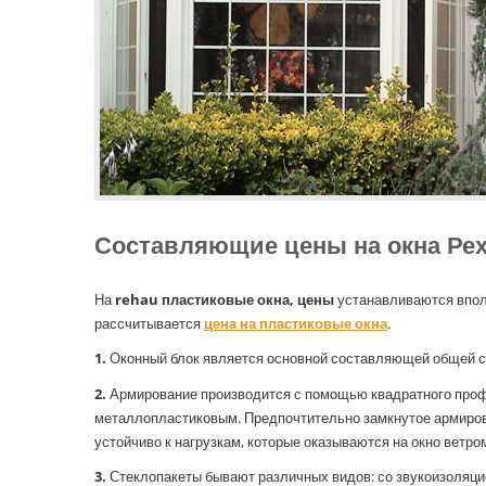
Составляющие цены на окна Ре
На
rehau пластиковые окна, цены
устанавливаются вполн
рассчитывается
цена на пластиковые окна
.
1.
Оконный блок является основной составляющей общей сто
2.
Армирование производится с помощью квадратного профил
металлопластиковым. Предпочтительно замкнутое армирова
устойчиво к нагрузкам, которые оказываются на окно ветром
3.
Стеклопакеты бывают различных видов: со звукоизоляцией