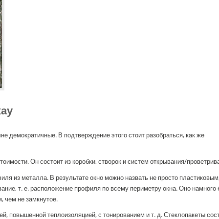
хау
е демократичные. В подтверждение этого стоит разобраться, как же
имости. Он состоит из коробки, створок и систем открывания/проветрив
я из металла. В результате окно можно назвать не просто пластиковым,
ние, т. е. расположение профиля по всему периметру окна. Оно намного
, чем не замкнутое.
, повышенной теплоизоляцией, с тонированием и т. д. Стеклопакеты сост