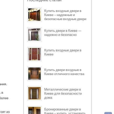
Купить входные двери в
Киеве – надежные и
безопасные входные двери
Купить двери в Киеве —
надежно и безопасно
Купить входные двери в
Киеве
Купить двери входные в
Киеве отличного качества
ания.
Металлические двери в
 а
Киеве для безопасности
дома
 более
Бронированные двери в
оят из
Киеве – купить, установить