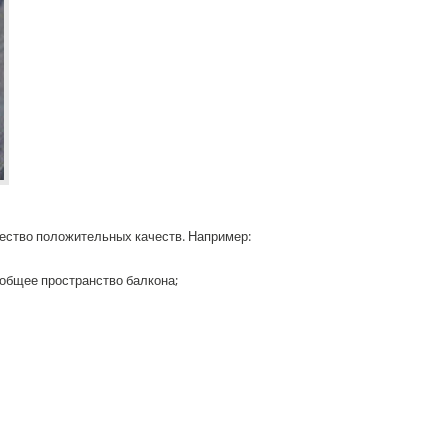
ество положительных качеств. Например:
 общее пространство балкона;