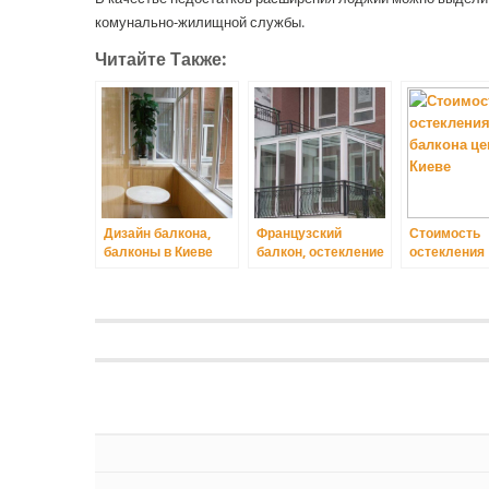
комунально-жилищной службы.
Читайте Также:
Дизайн балкона,
Французский
Стоимость
балконы в Киеве
балкон, остекление
остекления
в Киеве
балкона це
Киеве