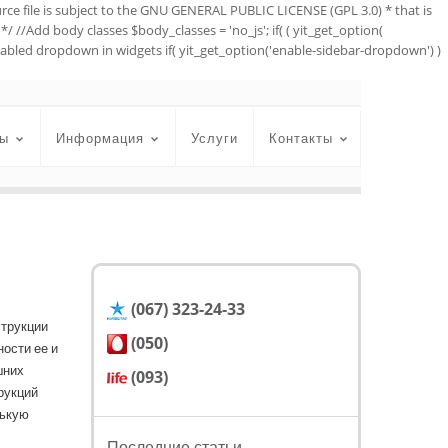
urce file is subject to the GNU GENERAL PUBLIC LICENSE (GPL 3.0) * that is
*/ //Add body classes $body_classes = 'no_js'; if( ( yit_get_option(
//Enabled dropdown in widgets if( yit_get_option('enable-sidebar-dropdown') )
ы
Информация
Услуги
Контакты
(067) 323-24-33
струкции
(050)
ости ее и
шних
(093)
рукций
нькую
Последние статьи