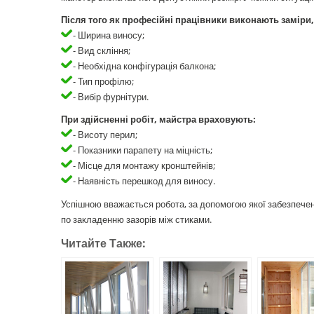
Після того як професійні працівники виконають заміри
- Ширина виносу;
- Вид скління;
- Необхідна конфігурація балкона;
- Тип профілю;
- Вибір фурнітури.
При здійсненні робіт, майстра враховують:
- Висоту перил;
- Показники парапету на міцність;
- Місце для монтажу кронштейнів;
- Наявність перешкод для виносу.
Успішною вважається робота, за допомогою якої забезпечена
по закладенню зазорів між стиками.
Читайте Также: