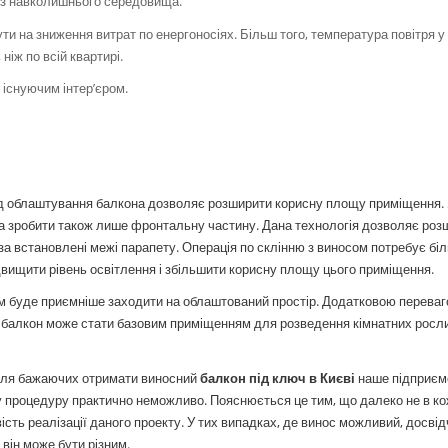
 з навколишнього середовища.
и на зниження витрат по енергоносіях. Більш того, температура повітря у
ніж по всій квартирі.
 існуючим інтер’єром.
од облаштування балкона дозволяє розширити корисну площу приміщення.
а зробити також лише фронтальну частину. Дана технологія дозволяє роз
за встановлені межі парапету. Операція по склінню з виносом потребує біл
двищити рівень освітлення і збільшити корисну площу цього приміщення.
вам буде приємніше заходити на облаштований простір. Додатковою переваг
м, балкон може стати базовим приміщенням для розведення кімнатних росли
 Для бажаючих отримати виносний
балкон під ключ в Києві
наше підприєм
ну процедуру практично неможливо. Пояснюється це тим, що далеко не в ко
вість реалізації даного проекту. У тих випадках, де винос можливий, досві
 він може бути різним.