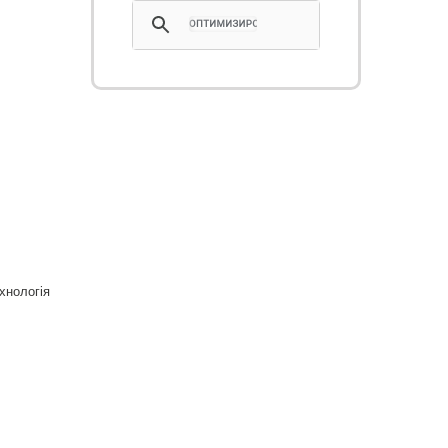
хнологія