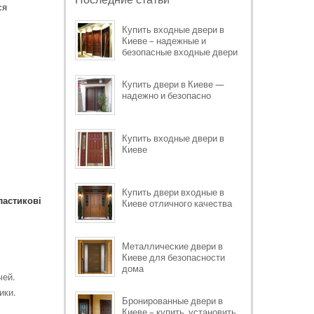
ся
Купить входные двери в
Киеве – надежные и
безопасные входные двери
Купить двери в Киеве —
надежно и безопасно
Купить входные двери в
Киеве
Купить двери входные в
ластикові
Киеве отличного качества
Металлические двери в
Киеве для безопасности
дома
чей.
ики.
Бронированные двери в
Киеве – купить, установить