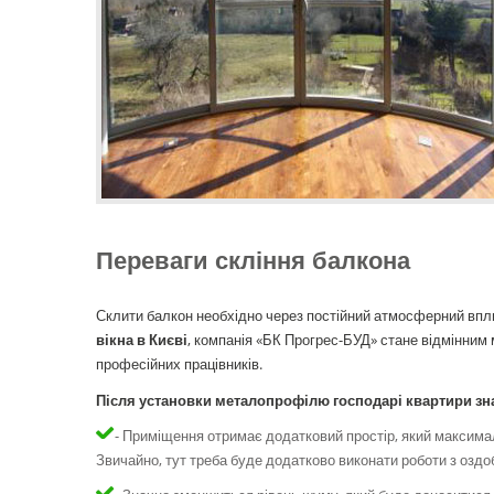
Переваги скління балкона
Склити балкон необхідно через постійний атмосферний впл
вікна в Києві
, компанія «БК Прогрес-БУД» стане відмінним 
професійних працівників.
Після установки металопрофілю господарі квартири зна
- Приміщення отримає додатковий простір, який максимал
Звичайно, тут треба буде додатково виконати роботи з оздо