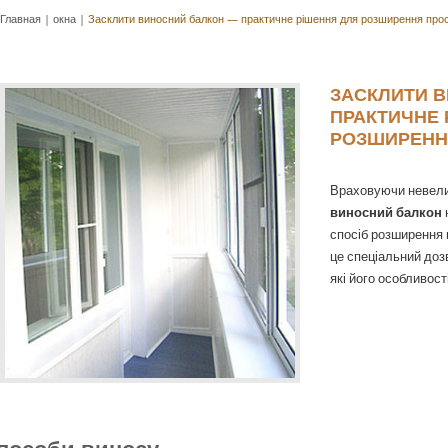
Главная
|
окна
|
Засклити виносний балкон — практичне рішення для розширення про
ЗАСКЛИТИ 
ПРАКТИЧНЕ 
РОЗШИРЕНН
Враховуючи невелик
виносний балкон
спосіб розширення 
це спеціальний дозв
які його особливост